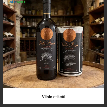
Paperinen välipalatarra