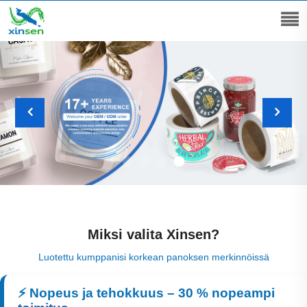
Miksi valita Xinsen?
Luotettu kumppanisi korkean panoksen merkinnöissä
⚡ Nopeus ja tehokkuus – 30 % nopeampi