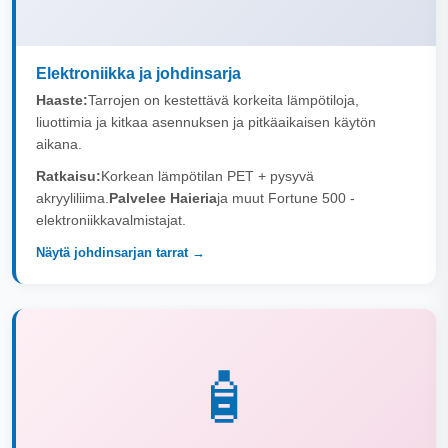
Elektroniikka ja johdinsarja
Haaste:
Tarrojen on kestettävä korkeita lämpötiloja,
liuottimia ja kitkaa asennuksen ja pitkäaikaisen käytön
aikana.
Ratkaisu:
Korkean lämpötilan PET + pysyvä
akryyliliima.
Palvelee Haieria
ja muut Fortune 500 -
elektroniikkavalmistajat.
Näytä johdinsarjan tarrat →
🧴