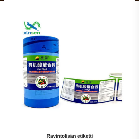
Paloturvallisuusmerkki