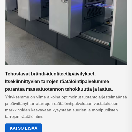
Tehostavat brändi-identiteettipäivitykset:
Itsekiinnittyvien tarrojen räätälöintipalvelumme
parantaa massatuotannon tehokkuutta ja laatua.
Yrityksemme on viime aikoina optimoinut tuotantojärjestelmäänsä
ja päivittänyt tarratarrojen räätälöintipalveluaan vastatakseen
markkinoiden kasvavaan kysyntään suurien ja monipuolisten
tarrojen räätälöintiin.
KATSO LISÄÄ