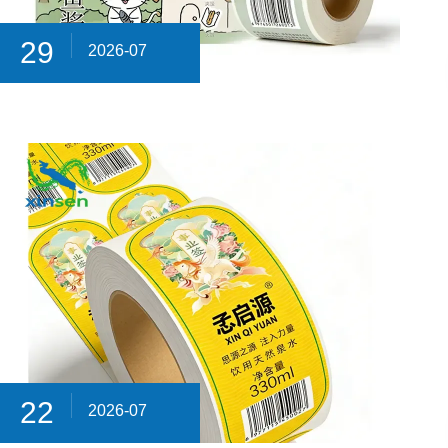
29
2026-07
22
2026-07