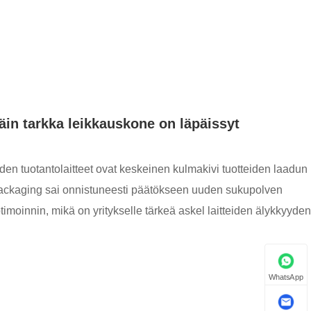
in tarkka leikkauskone on läpäissyt
den tuotantolaitteet ovat keskeinen kulmakivi tuotteiden laadun
Packaging sai onnistuneesti päätökseen uuden sukupolven
moinnin, mikä on yritykselle tärkeä askel laitteiden älykkyyden
WhatsApp