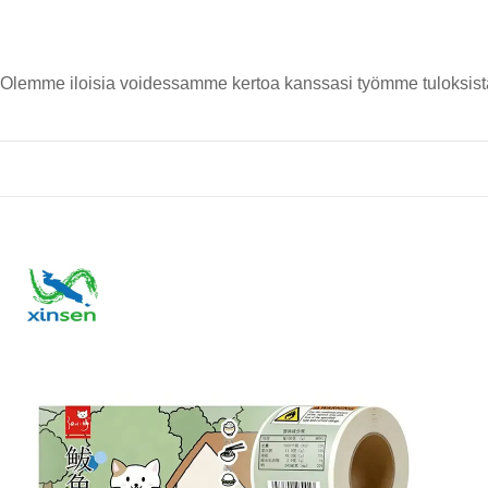
Olemme iloisia voidessamme kertoa kanssasi työmme tuloksista, y