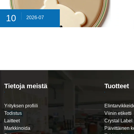
10
2026-07
Tietoja meistä
Tuotteet
Yrityksen profiili
Elintarvikkeide
Todistus
Viinin etiketti
Laitteet
Crystal Label
Markkinoida
Päivittäinen k