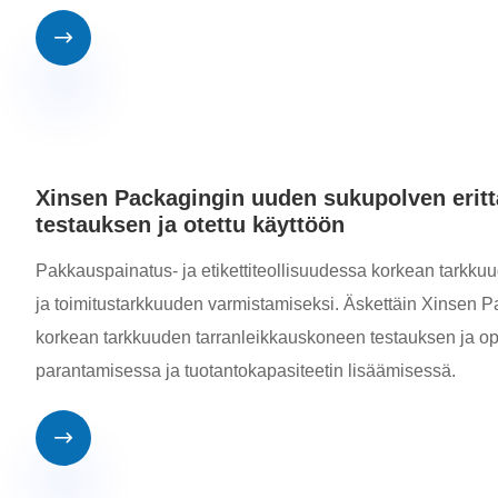

Xinsen Packagingin uuden sukupolven erittä
testauksen ja otettu käyttöön
Pakkauspainatus- ja etikettiteollisuudessa korkean tarkkuu
ja toimitustarkkuuden varmistamiseksi. Äskettäin Xinsen 
korkean tarkkuuden tarranleikkauskoneen testauksen ja opti
parantamisessa ja tuotantokapasiteetin lisäämisessä.
