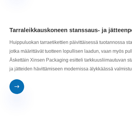
Tarraleikkauskoneen stanssaus- ja jätteen
Huippuluokan tarraetikettien päivittäisessä tuotannossa sta
jotka määrittävät tuotteen lopullisen laadun, vaan myös pul
Äskettäin Xinsen Packaging esitteli tarkkuusliimautuvan
ja jätteiden hävittämiseen modernissa älykkäässä valmist
