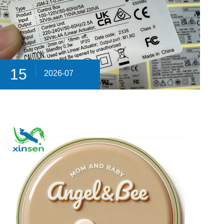
15
2026-07