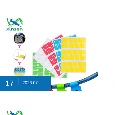
17
2026-07