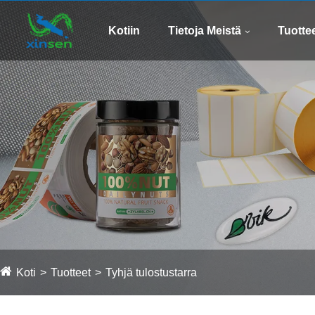
Kotiin
Tietoja Meistä
Tuotte
Koti
Tuotteet
Tyhjä tulostustarra